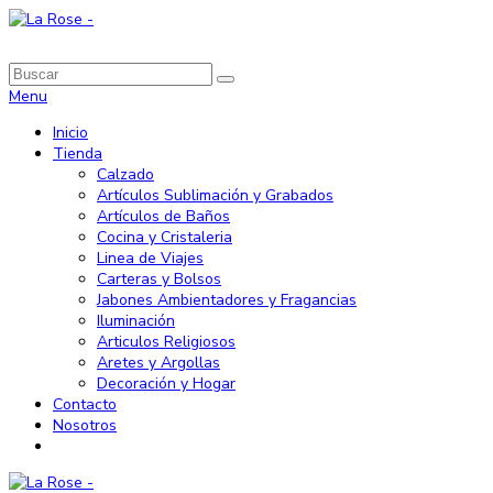
Menu
Inicio
Tienda
Calzado
Artículos Sublimación y Grabados
Artículos de Baños
Cocina y Cristaleria
Linea de Viajes
Carteras y Bolsos
Jabones Ambientadores y Fragancias
Iluminación
Articulos Religiosos
Aretes y Argollas
Decoración y Hogar
Contacto
Nosotros