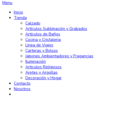
Menu
Inicio
Tienda
Calzado
Artículos Sublimación y Grabados
Artículos de Baños
Cocina y Cristaleria
Linea de Viajes
Carteras y Bolsos
Jabones Ambientadores y Fragancias
Iluminación
Articulos Religiosos
Aretes y Argollas
Decoración y Hogar
Contacto
Nosotros