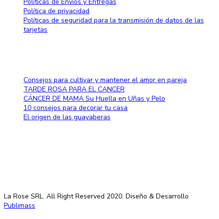
Políticas de Envíos y Entregas
Política de privacidad
Políticas de seguridad para la transmisión de datos de las
tarjetas
Blog
Consejos para cultivar y mantener el amor en pareja
TARDE ROSA PARA EL CANCER
CÁNCER DE MAMA Su Huella en Uñas y Pelo
10 consejos para decorar tu casa
El origen de las guayaberas
Método de pago
La Rose SRL. All Right Reserved 2020. Diseño & Desarrollo
Publimass