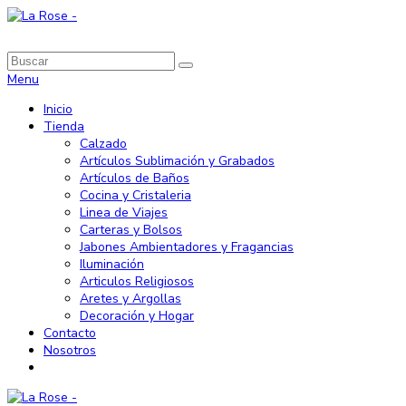
Menu
Inicio
Tienda
Calzado
Artículos Sublimación y Grabados
Artículos de Baños
Cocina y Cristaleria
Linea de Viajes
Carteras y Bolsos
Jabones Ambientadores y Fragancias
Iluminación
Articulos Religiosos
Aretes y Argollas
Decoración y Hogar
Contacto
Nosotros