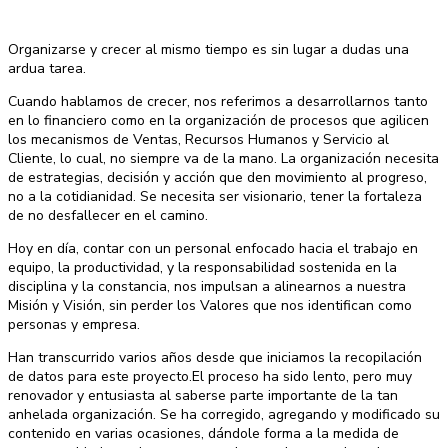
Organizarse y crecer al mismo tiempo es sin lugar a dudas una
ardua tarea.
Cuando hablamos de crecer, nos referimos a desarrollarnos tanto
en lo financiero como en la organización de procesos que agilicen
los mecanismos de Ventas, Recursos Humanos y Servicio al
Cliente, lo cual, no siempre va de la mano. La organización necesita
de estrategias, decisión y acción que den movimiento al progreso,
no a la cotidianidad. Se necesita ser visionario, tener la fortaleza
de no desfallecer en el camino.
Hoy en día, contar con un personal enfocado hacia el trabajo en
equipo, la productividad, y la responsabilidad sostenida en la
disciplina y la constancia, nos impulsan a alinearnos a nuestra
Misión y Visión, sin perder los Valores que nos identifican como
personas y empresa.
Han transcurrido varios años desde que iniciamos la recopilación
de datos para este proyecto.El proceso ha sido lento, pero muy
renovador y entusiasta al saberse parte importante de la tan
anhelada organización. Se ha corregido, agregando y modificado su
contenido en varias ocasiones, dándole forma a la medida de