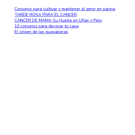
Consejos para cultivar y mantener el amor en pareja
TARDE ROSA PARA EL CANCER
CÁNCER DE MAMA Su Huella en Uñas y Pelo
10 consejos para decorar tu casa
El origen de las guayaberas
Método de pago