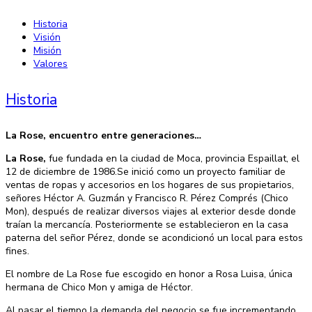
Historia
Visión
Misión
Valores
Historia
La Rose, encuentro entre generaciones…
La Rose,
fue fundada en la ciudad de Moca, provincia Espaillat, el
12 de diciembre de 1986.Se inició como un proyecto familiar de
ventas de ropas y accesorios en los hogares de sus propietarios,
señores Héctor A. Guzmán y Francisco R. Pérez Comprés (Chico
Mon), después de realizar diversos viajes al exterior desde donde
traían la mercancía. Posteriormente se establecieron en la casa
paterna del señor Pérez, donde se acondicionó un local para estos
fines.
El nombre de La Rose fue escogido en honor a Rosa Luisa, única
hermana de Chico Mon y amiga de Héctor.
Al pasar el tiempo la demanda del negocio se fue incrementando,