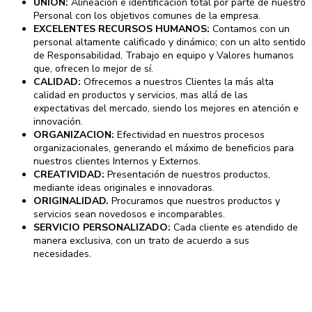
UNION:
Alineación e identificación total por parte de nuestro
Personal con los objetivos comunes de la empresa.
EXCELENTES RECURSOS HUMANOS:
Contamos con un
personal altamente calificado y dinámico; con un alto sentido
de Responsabilidad, Trabajo en equipo y Valores humanos
que, ofrecen lo mejor de sí.
CALIDAD:
Ofrecemos a nuestros Clientes la más alta
calidad en productos y servicios, mas allá de las
expectativas del mercado, siendo los mejores en atención e
innovación.
ORGANIZACION:
Efectividad en nuestros procesos
organizacionales, generando el máximo de beneficios para
nuestros clientes Internos y Externos.
CREATIVIDAD:
Presentación de nuestros productos,
mediante ideas originales e innovadoras.
ORIGINALIDAD.
Procuramos que nuestros productos y
servicios sean novedosos e incomparables.
SERVICIO PERSONALIZADO:
Cada cliente es atendido de
manera exclusiva, con un trato de acuerdo a sus
necesidades.
Contactos