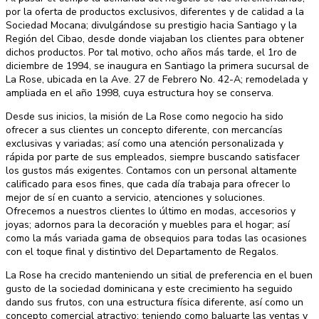
por la oferta de productos exclusivos, diferentes y de calidad a la
Sociedad Mocana; divulgándose su prestigio hacia Santiago y la
Región del Cibao, desde donde viajaban los clientes para obtener
dichos productos. Por tal motivo, ocho años más tarde, el 1ro de
diciembre de 1994, se inaugura en Santiago la primera sucursal de
La Rose, ubicada en la Ave. 27 de Febrero No. 42-A; remodelada y
ampliada en el año 1998, cuya estructura hoy se conserva.
Desde sus inicios, la misión de La Rose como negocio ha sido
ofrecer a sus clientes un concepto diferente, con mercancías
exclusivas y variadas; así como una atención personalizada y
rápida por parte de sus empleados, siempre buscando satisfacer
los gustos más exigentes. Contamos con un personal altamente
calificado para esos fines, que cada día trabaja para ofrecer lo
mejor de sí en cuanto a servicio, atenciones y soluciones.
Ofrecemos a nuestros clientes lo último en modas, accesorios y
joyas; adornos para la decoración y muebles para el hogar; así
como la más variada gama de obsequios para todas las ocasiones
con el toque final y distintivo del Departamento de Regalos.
La Rose ha crecido manteniendo un sitial de preferencia en el buen
gusto de la sociedad dominicana y este crecimiento ha seguido
dando sus frutos, con una estructura física diferente, así como un
concepto comercial atractivo; teniendo como baluarte las ventas y