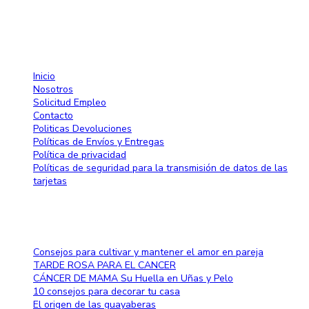
info@larose.com.do
Enlaces rápido
Inicio
Nosotros
Solicitud Empleo
Contacto
Politicas Devoluciones
Políticas de Envíos y Entregas
Política de privacidad
Políticas de seguridad para la transmisión de datos de las
tarjetas
Blog
Consejos para cultivar y mantener el amor en pareja
TARDE ROSA PARA EL CANCER
CÁNCER DE MAMA Su Huella en Uñas y Pelo
10 consejos para decorar tu casa
El origen de las guayaberas