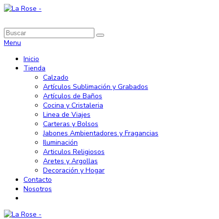
Menu
Inicio
Tienda
Calzado
Artículos Sublimación y Grabados
Artículos de Baños
Cocina y Cristaleria
Linea de Viajes
Carteras y Bolsos
Jabones Ambientadores y Fragancias
Iluminación
Articulos Religiosos
Aretes y Argollas
Decoración y Hogar
Contacto
Nosotros