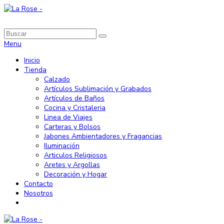
Menu
Inicio
Tienda
Calzado
Artículos Sublimación y Grabados
Artículos de Baños
Cocina y Cristaleria
Linea de Viajes
Carteras y Bolsos
Jabones Ambientadores y Fragancias
Iluminación
Articulos Religiosos
Aretes y Argollas
Decoración y Hogar
Contacto
Nosotros