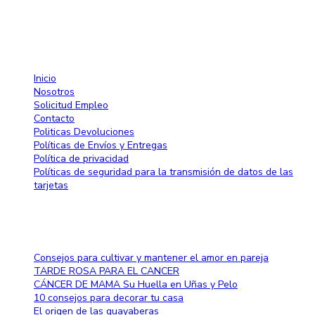
info@larose.com.do
Enlaces rápido
Inicio
Nosotros
Solicitud Empleo
Contacto
Politicas Devoluciones
Políticas de Envíos y Entregas
Política de privacidad
Políticas de seguridad para la transmisión de datos de las
tarjetas
Blog
Consejos para cultivar y mantener el amor en pareja
TARDE ROSA PARA EL CANCER
CÁNCER DE MAMA Su Huella en Uñas y Pelo
10 consejos para decorar tu casa
El origen de las guayaberas