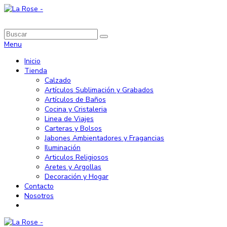
Menu
Inicio
Tienda
Calzado
Artículos Sublimación y Grabados
Artículos de Baños
Cocina y Cristaleria
Linea de Viajes
Carteras y Bolsos
Jabones Ambientadores y Fragancias
Iluminación
Articulos Religiosos
Aretes y Argollas
Decoración y Hogar
Contacto
Nosotros