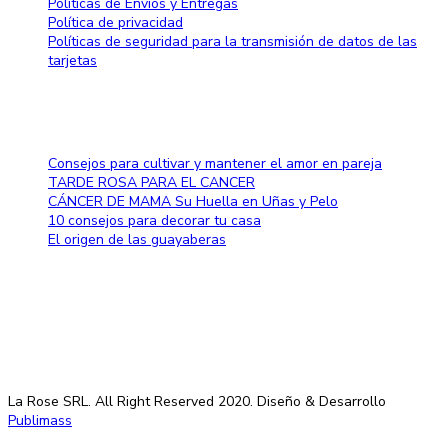
Políticas de Envíos y Entregas
Política de privacidad
Políticas de seguridad para la transmisión de datos de las
tarjetas
Blog
Consejos para cultivar y mantener el amor en pareja
TARDE ROSA PARA EL CANCER
CÁNCER DE MAMA Su Huella en Uñas y Pelo
10 consejos para decorar tu casa
El origen de las guayaberas
Método de pago
La Rose SRL. All Right Reserved 2020. Diseño & Desarrollo
Publimass