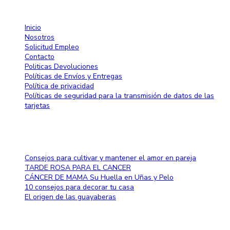
Enlaces rápido
Inicio
Nosotros
Solicitud Empleo
Contacto
Politicas Devoluciones
Políticas de Envíos y Entregas
Política de privacidad
Políticas de seguridad para la transmisión de datos de las
tarjetas
Blog
Consejos para cultivar y mantener el amor en pareja
TARDE ROSA PARA EL CANCER
CÁNCER DE MAMA Su Huella en Uñas y Pelo
10 consejos para decorar tu casa
El origen de las guayaberas
Método de pago