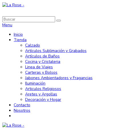
Menu
Inicio
Tienda
Calzado
Artículos Sublimación y Grabados
Artículos de Baños
Cocina y Cristaleria
Linea de Viajes
Carteras y Bolsos
Jabones Ambientadores y Fragancias
Iluminación
Articulos Religiosos
Aretes y Argollas
Decoración y Hogar
Contacto
Nosotros