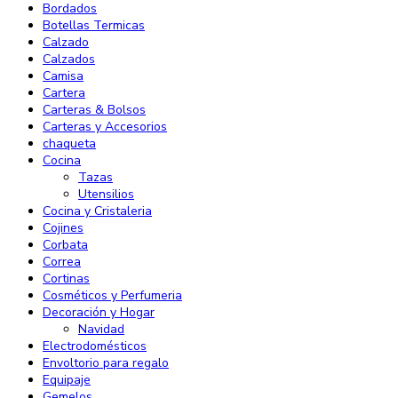
Bordados
Botellas Termicas
Calzado
Calzados
Camisa
Cartera
Carteras & Bolsos
Carteras y Accesorios
chaqueta
Cocina
Tazas
Utensilios
Cocina y Cristaleria
Cojines
Corbata
Correa
Cortinas
Cosméticos y Perfumeria
Decoración y Hogar
Navidad
Electrodomésticos
Envoltorio para regalo
Equipaje
Gemelos