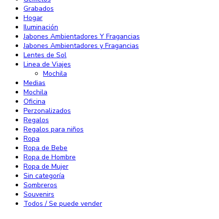
Grabados
Hogar
Iluminación
Jabones Ambientadores Y Fragancias
Jabones Ambientadores y Fragancias
Lentes de Sol
Linea de Viajes
Mochila
Medias
Mochila
Oficina
Perzonalizados
Regalos
Regalos para niños
Ropa
Ropa de Bebe
Ropa de Hombre
Ropa de Mujer
Sin categoría
Sombreros
Souvenirs
Todos / Se puede vender