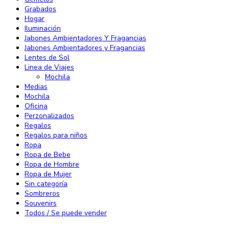
Grabados
Hogar
Iluminación
Jabones Ambientadores Y Fragancias
Jabones Ambientadores y Fragancias
Lentes de Sol
Linea de Viajes
Mochila
Medias
Mochila
Oficina
Perzonalizados
Regalos
Regalos para niños
Ropa
Ropa de Bebe
Ropa de Hombre
Ropa de Mujer
Sin categoría
Sombreros
Souvenirs
Todos / Se puede vender