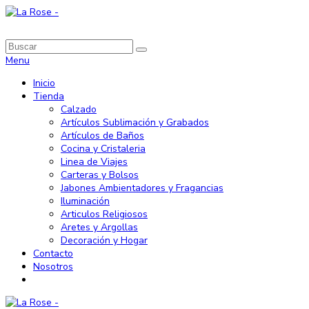
Menu
Inicio
Tienda
Calzado
Artículos Sublimación y Grabados
Artículos de Baños
Cocina y Cristaleria
Linea de Viajes
Carteras y Bolsos
Jabones Ambientadores y Fragancias
Iluminación
Articulos Religiosos
Aretes y Argollas
Decoración y Hogar
Contacto
Nosotros