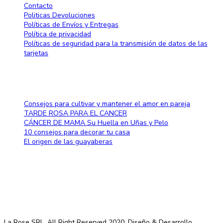
Contacto
Politicas Devoluciones
Políticas de Envíos y Entregas
Política de privacidad
Políticas de seguridad para la transmisión de datos de las
tarjetas
Blog
Consejos para cultivar y mantener el amor en pareja
TARDE ROSA PARA EL CANCER
CÁNCER DE MAMA Su Huella en Uñas y Pelo
10 consejos para decorar tu casa
El origen de las guayaberas
Método de pago
La Rose SRL. All Right Reserved 2020. Diseño & Desarrollo