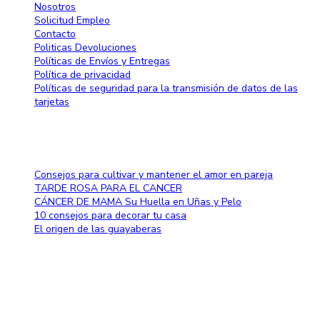
Nosotros
Solicitud Empleo
Contacto
Politicas Devoluciones
Políticas de Envíos y Entregas
Política de privacidad
Políticas de seguridad para la transmisión de datos de las
tarjetas
Blog
Consejos para cultivar y mantener el amor en pareja
TARDE ROSA PARA EL CANCER
CÁNCER DE MAMA Su Huella en Uñas y Pelo
10 consejos para decorar tu casa
El origen de las guayaberas
Método de pago