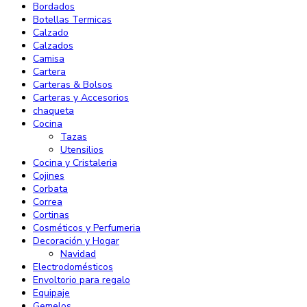
Bordados
Botellas Termicas
Calzado
Calzados
Camisa
Cartera
Carteras & Bolsos
Carteras y Accesorios
chaqueta
Cocina
Tazas
Utensilios
Cocina y Cristaleria
Cojines
Corbata
Correa
Cortinas
Cosméticos y Perfumeria
Decoración y Hogar
Navidad
Electrodomésticos
Envoltorio para regalo
Equipaje
Gemelos