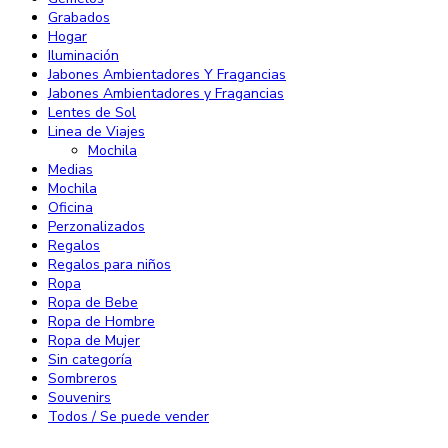
Grabados
Hogar
Iluminación
Jabones Ambientadores Y Fragancias
Jabones Ambientadores y Fragancias
Lentes de Sol
Linea de Viajes
Mochila
Medias
Mochila
Oficina
Perzonalizados
Regalos
Regalos para niños
Ropa
Ropa de Bebe
Ropa de Hombre
Ropa de Mujer
Sin categoría
Sombreros
Souvenirs
Todos / Se puede vender