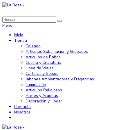
Menu
Inicio
Tienda
Calzado
Artículos Sublimación y Grabados
Artículos de Baños
Cocina y Cristaleria
Linea de Viajes
Carteras y Bolsos
Jabones Ambientadores y Fragancias
Iluminación
Articulos Religiosos
Aretes y Argollas
Decoración y Hogar
Contacto
Nosotros