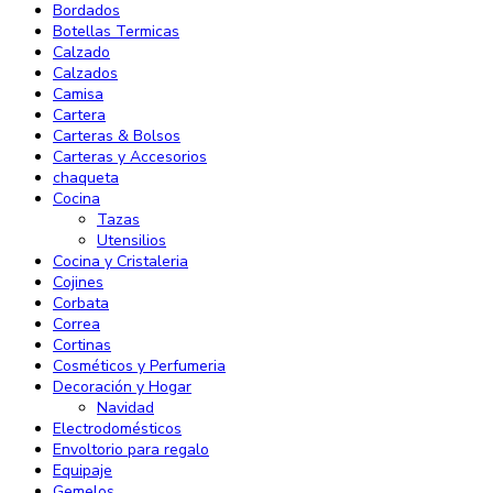
Bordados
Botellas Termicas
Calzado
Calzados
Camisa
Cartera
Carteras & Bolsos
Carteras y Accesorios
chaqueta
Cocina
Tazas
Utensilios
Cocina y Cristaleria
Cojines
Corbata
Correa
Cortinas
Cosméticos y Perfumeria
Decoración y Hogar
Navidad
Electrodomésticos
Envoltorio para regalo
Equipaje
Gemelos