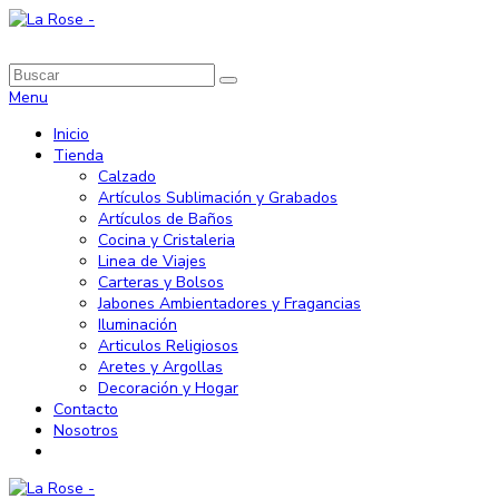
Menu
Inicio
Tienda
Calzado
Artículos Sublimación y Grabados
Artículos de Baños
Cocina y Cristaleria
Linea de Viajes
Carteras y Bolsos
Jabones Ambientadores y Fragancias
Iluminación
Articulos Religiosos
Aretes y Argollas
Decoración y Hogar
Contacto
Nosotros