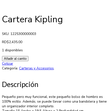
Cartera Kipling
SKU: 1225300000003
RD$
2,435.00
1 disponibles
Añadir al carrito
Cotizar
Categoría:
Carteras y Accesorios
.
Descripción
Pequeño pero muy funcional, este pequeño bolso de hombro es
100% estilo. Además, se puede llevar como una bandolera y tiene
un organizador interior completo.
Tamaño 15 Ancho x 19.5 Altura x 2 Profundidad cm