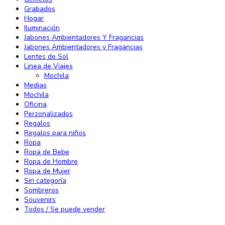
Grabados
Hogar
Iluminación
Jabones Ambientadores Y Fragancias
Jabones Ambientadores y Fragancias
Lentes de Sol
Linea de Viajes
Mochila
Medias
Mochila
Oficina
Perzonalizados
Regalos
Regalos para niños
Ropa
Ropa de Bebe
Ropa de Hombre
Ropa de Mujer
Sin categoría
Sombreros
Souvenirs
Todos / Se puede vender