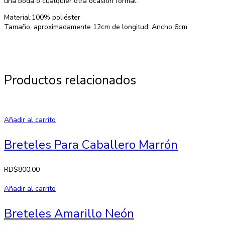
una boda o cualquier otra ocasión formal.
Material:100% poliéster
Tamaño: aproximadamente 12cm de longitud; Ancho 6cm
Productos relacionados
Añadir al carrito
Breteles Para Caballero Marrón
RD$
800.00
Añadir al carrito
Breteles Amarillo Neón