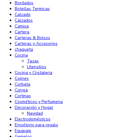
Bordados
Botellas Termicas
Calzado
Calzados
Camisa
Cartera
Carteras & Bolsos
Carteras y Accesorios
chaqueta
Cocina
Tazas
Utensilios
Cocina y Cristaleria
Cojines
Corbata
Correa
Cortinas
Cosméticos y Perfumeria
Decoración y Hogar
Navidad
Electrodomésticos
Envoltorio para regalo
Equipaje
Gemelos