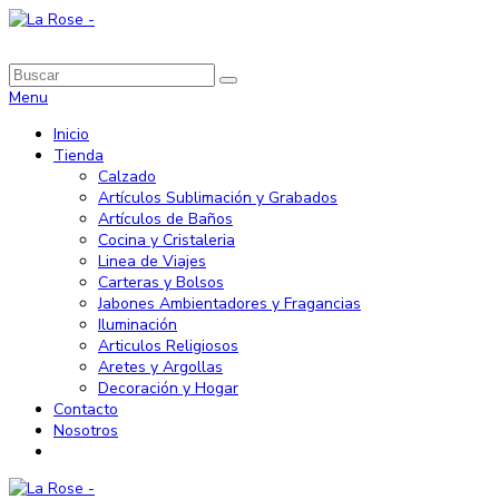
Menu
Inicio
Tienda
Calzado
Artículos Sublimación y Grabados
Artículos de Baños
Cocina y Cristaleria
Linea de Viajes
Carteras y Bolsos
Jabones Ambientadores y Fragancias
Iluminación
Articulos Religiosos
Aretes y Argollas
Decoración y Hogar
Contacto
Nosotros