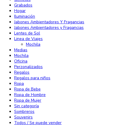
Grabados
Hogar
Iluminación
Jabones Ambientadores Y Fragancias
Jabones Ambientadores y Fragancias
Lentes de Sol
Linea de Viajes
Mochila
Medias
Mochila
Oficina
Perzonalizados
Regalos
Regalos para niños
Ropa
Ropa de Bebe
Ropa de Hombre
Ropa de Mujer
Sin categoría
Sombreros
Souvenirs
Todos / Se puede vender