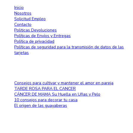
Inicio
Nosotros
Solicitud Empleo
Contacto
Politicas Devoluciones
Políticas de Envíos y Entregas
Política de privacidad
Políticas de seguridad para la transmisión de datos de las
tarjetas
Blog
Consejos para cultivar y mantener el amor en pareja
TARDE ROSA PARA EL CANCER
CÁNCER DE MAMA Su Huella en Uñas y Pelo
10 consejos para decorar tu casa
El origen de las guayaberas
Método de pago