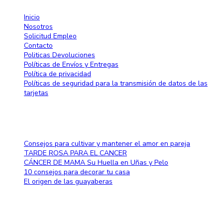
Inicio
Nosotros
Solicitud Empleo
Contacto
Politicas Devoluciones
Políticas de Envíos y Entregas
Política de privacidad
Políticas de seguridad para la transmisión de datos de las
tarjetas
Blog
Consejos para cultivar y mantener el amor en pareja
TARDE ROSA PARA EL CANCER
CÁNCER DE MAMA Su Huella en Uñas y Pelo
10 consejos para decorar tu casa
El origen de las guayaberas
Método de pago