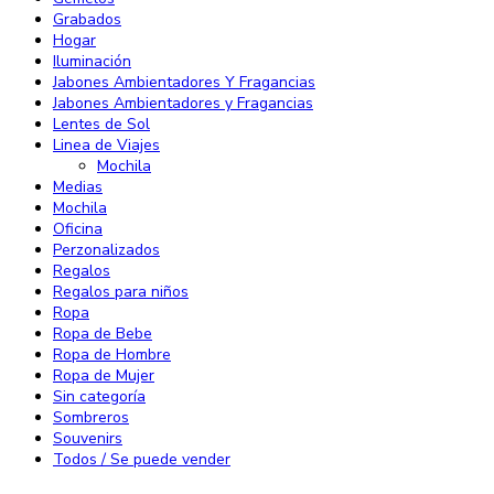
Grabados
Hogar
Iluminación
Jabones Ambientadores Y Fragancias
Jabones Ambientadores y Fragancias
Lentes de Sol
Linea de Viajes
Mochila
Medias
Mochila
Oficina
Perzonalizados
Regalos
Regalos para niños
Ropa
Ropa de Bebe
Ropa de Hombre
Ropa de Mujer
Sin categoría
Sombreros
Souvenirs
Todos / Se puede vender