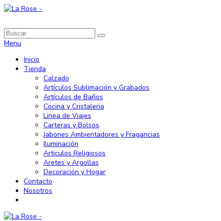
Menu
Inicio
Tienda
Calzado
Artículos Sublimación y Grabados
Artículos de Baños
Cocina y Cristaleria
Linea de Viajes
Carteras y Bolsos
Jabones Ambientadores y Fragancias
Iluminación
Articulos Religiosos
Aretes y Argollas
Decoración y Hogar
Contacto
Nosotros