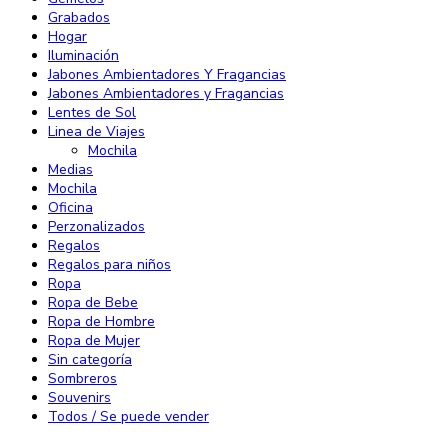
Grabados
Hogar
Iluminación
Jabones Ambientadores Y Fragancias
Jabones Ambientadores y Fragancias
Lentes de Sol
Linea de Viajes
Mochila
Medias
Mochila
Oficina
Perzonalizados
Regalos
Regalos para niños
Ropa
Ropa de Bebe
Ropa de Hombre
Ropa de Mujer
Sin categoría
Sombreros
Souvenirs
Todos / Se puede vender