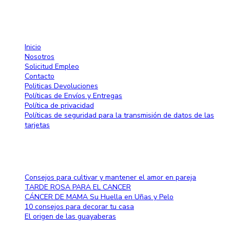
Enlaces rápido
Inicio
Nosotros
Solicitud Empleo
Contacto
Politicas Devoluciones
Políticas de Envíos y Entregas
Política de privacidad
Políticas de seguridad para la transmisión de datos de las
tarjetas
Blog
Consejos para cultivar y mantener el amor en pareja
TARDE ROSA PARA EL CANCER
CÁNCER DE MAMA Su Huella en Uñas y Pelo
10 consejos para decorar tu casa
El origen de las guayaberas