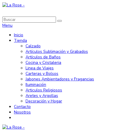
Menu
Inicio
Tienda
Calzado
Artículos Sublimación y Grabados
Artículos de Baños
Cocina y Cristaleria
Linea de Viajes
Carteras y Bolsos
Jabones Ambientadores y Fragancias
Iluminación
Articulos Religiosos
Aretes y Argollas
Decoración y Hogar
Contacto
Nosotros