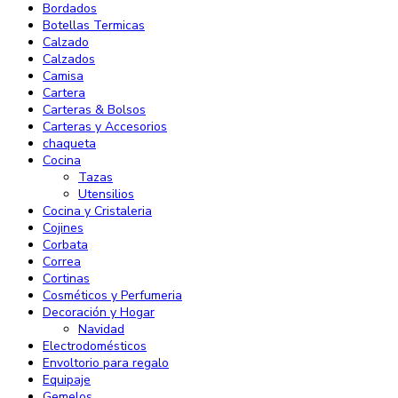
Bordados
Botellas Termicas
Calzado
Calzados
Camisa
Cartera
Carteras & Bolsos
Carteras y Accesorios
chaqueta
Cocina
Tazas
Utensilios
Cocina y Cristaleria
Cojines
Corbata
Correa
Cortinas
Cosméticos y Perfumeria
Decoración y Hogar
Navidad
Electrodomésticos
Envoltorio para regalo
Equipaje
Gemelos