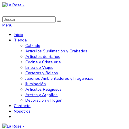
Menu
Inicio
Tienda
Calzado
Artículos Sublimación y Grabados
Artículos de Baños
Cocina y Cristaleria
Linea de Viajes
Carteras y Bolsos
Jabones Ambientadores y Fragancias
Iluminación
Articulos Religiosos
Aretes y Argollas
Decoración y Hogar
Contacto
Nosotros