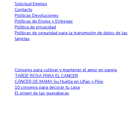
Solicitud Empleo
Contacto
Politicas Devoluciones
Políticas de Envíos y Entregas
Política de privacidad
Políticas de seguridad para la transmisión de datos de las
tarjetas
Blog
Consejos para cultivar y mantener el amor en pareja
TARDE ROSA PARA EL CANCER
CÁNCER DE MAMA Su Huella en Uñas y Pelo
10 consejos para decorar tu casa
El origen de las guayaberas
Método de pago