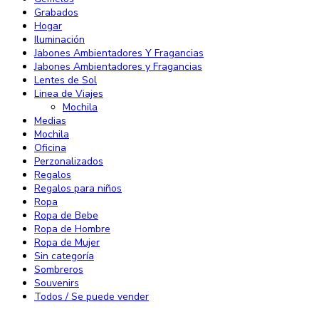
Grabados
Hogar
Iluminación
Jabones Ambientadores Y Fragancias
Jabones Ambientadores y Fragancias
Lentes de Sol
Linea de Viajes
Mochila
Medias
Mochila
Oficina
Perzonalizados
Regalos
Regalos para niños
Ropa
Ropa de Bebe
Ropa de Hombre
Ropa de Mujer
Sin categoría
Sombreros
Souvenirs
Todos / Se puede vender