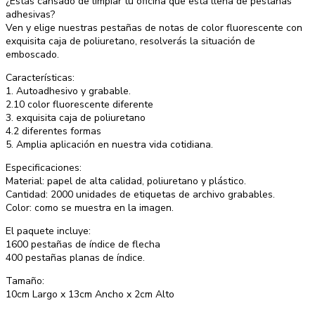
¿Estás cansado de limpiar tu oficina que está llena de pestañas
adhesivas?
Ven y elige nuestras pestañas de notas de color fluorescente con
exquisita caja de poliuretano, resolverás la situación de
emboscado.
Características:
1. Autoadhesivo y grabable.
2.10 color fluorescente diferente
3. exquisita caja de poliuretano
4.2 diferentes formas
5. Amplia aplicación en nuestra vida cotidiana.
Especificaciones:
Material: papel de alta calidad, poliuretano y plástico.
Cantidad: 2000 unidades de etiquetas de archivo grabables.
Color: como se muestra en la imagen.
El paquete incluye:
1600 pestañas de índice de flecha
400 pestañas planas de índice.
Tamaño:
10cm Largo x 13cm Ancho x 2cm Alto