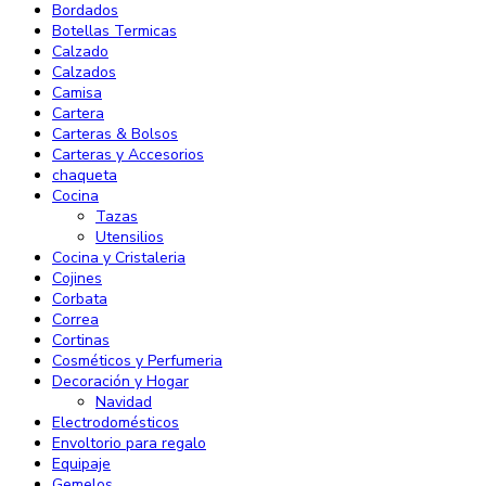
Bordados
Botellas Termicas
Calzado
Calzados
Camisa
Cartera
Carteras & Bolsos
Carteras y Accesorios
chaqueta
Cocina
Tazas
Utensilios
Cocina y Cristaleria
Cojines
Corbata
Correa
Cortinas
Cosméticos y Perfumeria
Decoración y Hogar
Navidad
Electrodomésticos
Envoltorio para regalo
Equipaje
Gemelos