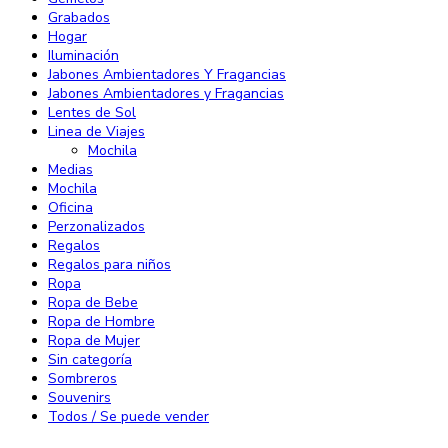
Grabados
Hogar
Iluminación
Jabones Ambientadores Y Fragancias
Jabones Ambientadores y Fragancias
Lentes de Sol
Linea de Viajes
Mochila
Medias
Mochila
Oficina
Perzonalizados
Regalos
Regalos para niños
Ropa
Ropa de Bebe
Ropa de Hombre
Ropa de Mujer
Sin categoría
Sombreros
Souvenirs
Todos / Se puede vender