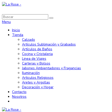
Menu
Inicio
Tienda
Calzado
Artículos Sublimación y Grabados
Artículos de Baños
Cocina y Cristaleria
Linea de Viajes
Carteras y Bolsos
Jabones Ambientadores y Fragancias
Iluminación
Articulos Religiosos
Aretes y Argollas
Decoración y Hogar
Contacto
Nosotros