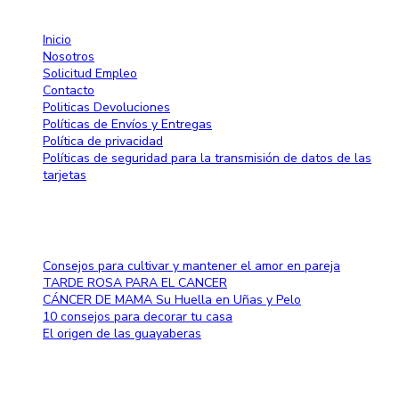
Inicio
Nosotros
Solicitud Empleo
Contacto
Politicas Devoluciones
Políticas de Envíos y Entregas
Política de privacidad
Políticas de seguridad para la transmisión de datos de las
tarjetas
Blog
Consejos para cultivar y mantener el amor en pareja
TARDE ROSA PARA EL CANCER
CÁNCER DE MAMA Su Huella en Uñas y Pelo
10 consejos para decorar tu casa
El origen de las guayaberas
Método de pago