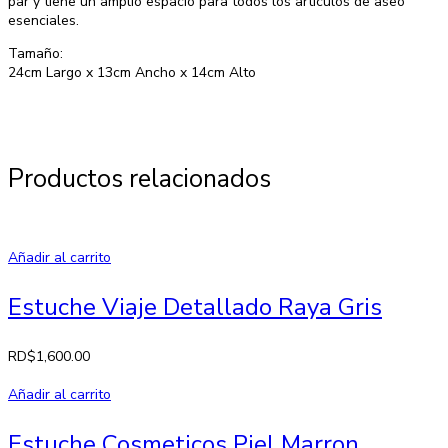
par y tiene un amplio espacio para todos los artículos de aseo
esenciales.
Tamaño:
24cm Largo x 13cm Ancho x 14cm Alto
Productos relacionados
Añadir al carrito
Estuche Viaje Detallado Raya Gris
RD$
1,600.00
Añadir al carrito
Estuche Cosmeticos Piel Marron