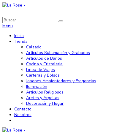
Menu
Inicio
Tienda
Calzado
Artículos Sublimación y Grabados
Artículos de Baños
Cocina y Cristaleria
Linea de Viajes
Carteras y Bolsos
Jabones Ambientadores y Fragancias
Iluminación
Articulos Religiosos
Aretes y Argollas
Decoración y Hogar
Contacto
Nosotros