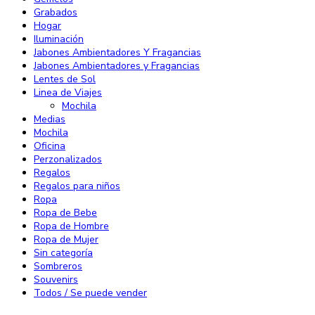
Grabados
Hogar
Iluminación
Jabones Ambientadores Y Fragancias
Jabones Ambientadores y Fragancias
Lentes de Sol
Linea de Viajes
Mochila
Medias
Mochila
Oficina
Perzonalizados
Regalos
Regalos para niños
Ropa
Ropa de Bebe
Ropa de Hombre
Ropa de Mujer
Sin categoría
Sombreros
Souvenirs
Todos / Se puede vender