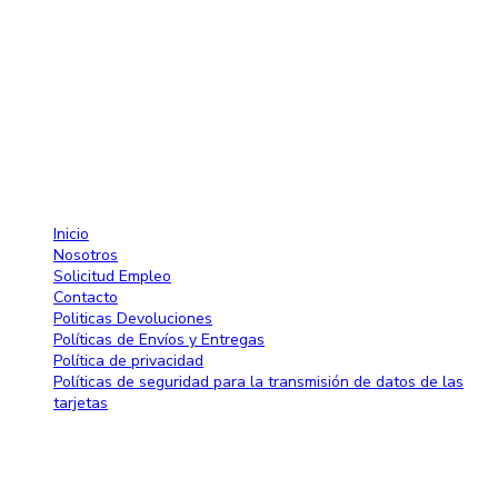
Av. 27 de Febrero No. 42-A. Santiago, República Dominicana
Lun-Sab: 8:30 AM a 7:00 PM
809-582-2750 Fax: 809-971-2128
info@larose.com.do
Enlaces rápido
Inicio
Nosotros
Solicitud Empleo
Contacto
Politicas Devoluciones
Políticas de Envíos y Entregas
Política de privacidad
Políticas de seguridad para la transmisión de datos de las
tarjetas
Blog