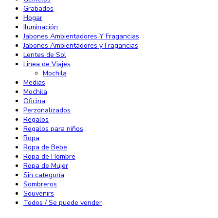
Grabados
Hogar
Iluminación
Jabones Ambientadores Y Fragancias
Jabones Ambientadores y Fragancias
Lentes de Sol
Linea de Viajes
Mochila
Medias
Mochila
Oficina
Perzonalizados
Regalos
Regalos para niños
Ropa
Ropa de Bebe
Ropa de Hombre
Ropa de Mujer
Sin categoría
Sombreros
Souvenirs
Todos / Se puede vender