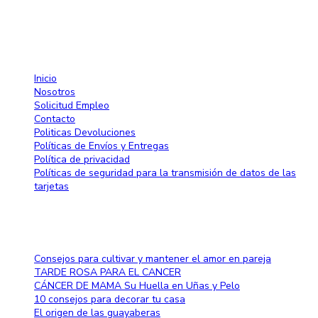
info@larose.com.do
Enlaces rápido
Inicio
Nosotros
Solicitud Empleo
Contacto
Politicas Devoluciones
Políticas de Envíos y Entregas
Política de privacidad
Políticas de seguridad para la transmisión de datos de las
tarjetas
Blog
Consejos para cultivar y mantener el amor en pareja
TARDE ROSA PARA EL CANCER
CÁNCER DE MAMA Su Huella en Uñas y Pelo
10 consejos para decorar tu casa
El origen de las guayaberas