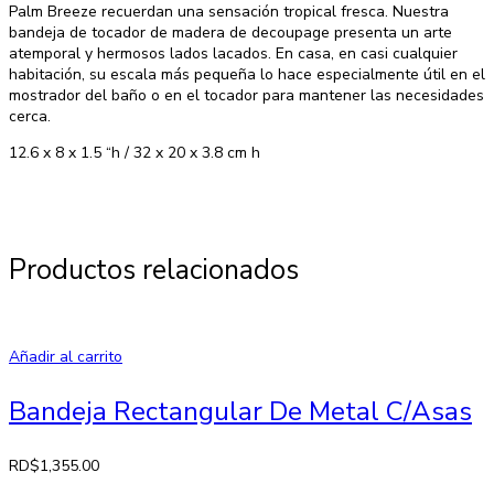
Palm Breeze recuerdan una sensación tropical fresca. Nuestra
bandeja de tocador de madera de decoupage presenta un arte
atemporal y hermosos lados lacados. En casa, en casi cualquier
habitación, su escala más pequeña lo hace especialmente útil en el
mostrador del baño o en el tocador para mantener las necesidades
cerca.
12.6 x 8 x 1.5 “h / 32 x 20 x 3.8 cm h
Productos relacionados
Añadir al carrito
Bandeja Rectangular De Metal C/Asas
RD$
1,355.00