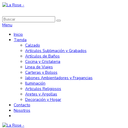
Menu
Inicio
Tienda
Calzado
Artículos Sublimación y Grabados
Artículos de Baños
Cocina y Cristaleria
Linea de Viajes
Carteras y Bolsos
Jabones Ambientadores y Fragancias
Iluminación
Articulos Religiosos
Aretes y Argollas
Decoración y Hogar
Contacto
Nosotros