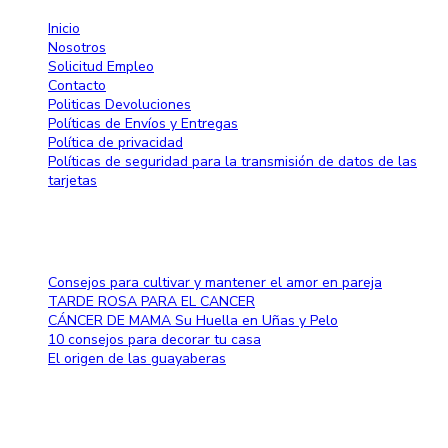
Inicio
Nosotros
Solicitud Empleo
Contacto
Politicas Devoluciones
Políticas de Envíos y Entregas
Política de privacidad
Políticas de seguridad para la transmisión de datos de las
tarjetas
Blog
Consejos para cultivar y mantener el amor en pareja
TARDE ROSA PARA EL CANCER
CÁNCER DE MAMA Su Huella en Uñas y Pelo
10 consejos para decorar tu casa
El origen de las guayaberas
Método de pago