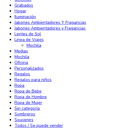
Grabados
Hogar
Iluminación
Jabones Ambientadores Y Fragancias
Jabones Ambientadores y Fragancias
Lentes de Sol
Linea de Viajes
Mochila
Medias
Mochila
Oficina
Perzonalizados
Regalos
Regalos para niños
Ropa
Ropa de Bebe
Ropa de Hombre
Ropa de Mujer
Sin categoría
Sombreros
Souvenirs
Todos / Se puede vender