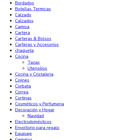
Bordados
Botellas Termicas
Calzado
Calzados
Camisa
Cartera
Carteras & Bolsos
Carteras y Accesorios
chaqueta
Cocina
Tazas
Utensilios
Cocina y Cristaleria
Cojines
Corbata
Correa
Cortinas
Cosméticos y Perfumeria
Decoración y Hogar
Navidad
Electrodomésticos
Envoltorio para regalo
Equipaje
Gemelos