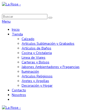
Menu
Inicio
Tienda
Calzado
Artículos Sublimación y Grabados
Artículos de Baños
Cocina y Cristaleria
Linea de Viajes
Carteras y Bolsos
Jabones Ambientadores y Fragancias
Iluminación
Articulos Religiosos
Aretes y Argollas
Decoración y Hogar
Contacto
Nosotros