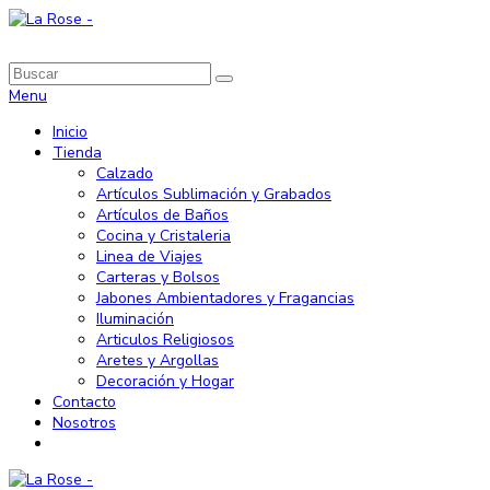
Menu
Inicio
Tienda
Calzado
Artículos Sublimación y Grabados
Artículos de Baños
Cocina y Cristaleria
Linea de Viajes
Carteras y Bolsos
Jabones Ambientadores y Fragancias
Iluminación
Articulos Religiosos
Aretes y Argollas
Decoración y Hogar
Contacto
Nosotros