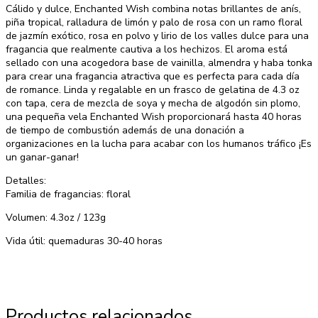
Cálido y dulce, Enchanted Wish combina notas brillantes de anís,
piña tropical, ralladura de limón y palo de rosa con un ramo floral
de jazmín exótico, rosa en polvo y lirio de los valles dulce para una
fragancia que realmente cautiva a los hechizos. El aroma está
sellado con una acogedora base de vainilla, almendra y haba tonka
para crear una fragancia atractiva que es perfecta para cada día
de romance. Linda y regalable en un frasco de gelatina de 4.3 oz
con tapa, cera de mezcla de soya y mecha de algodón sin plomo,
una pequeña vela Enchanted Wish proporcionará hasta 40 horas
de tiempo de combustión además de una donación a
organizaciones en la lucha para acabar con los humanos tráfico ¡Es
un ganar-ganar!
Detalles:
Familia de fragancias: floral
Volumen: 4.3oz / 123g
Vida útil: quemaduras 30-40 horas
Productos relacionados