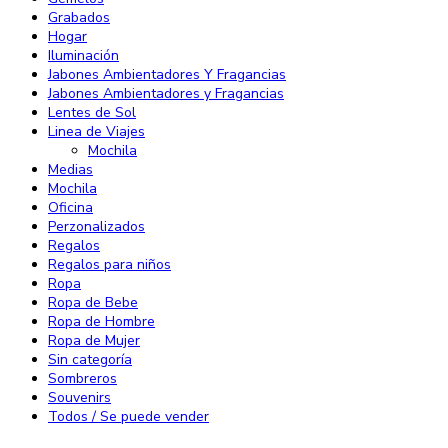
Grabados
Hogar
Iluminación
Jabones Ambientadores Y Fragancias
Jabones Ambientadores y Fragancias
Lentes de Sol
Linea de Viajes
Mochila
Medias
Mochila
Oficina
Perzonalizados
Regalos
Regalos para niños
Ropa
Ropa de Bebe
Ropa de Hombre
Ropa de Mujer
Sin categoría
Sombreros
Souvenirs
Todos / Se puede vender