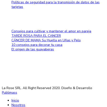
Políticas de seguridad para la transmisión de datos de las
tarjetas
Blog
Consejos para cultivar y mantener el amor en pareja
TARDE ROSA PARA EL CANCER
CÁNCER DE MAMA Su Huella en Uñas y Pelo
10 consejos para decorar tu casa
El origen de las guayaberas
Método de pago
La Rose SRL. All Right Reserved 2020. Diseño & Desarrollo
Publimass
Inicio
Nosotros