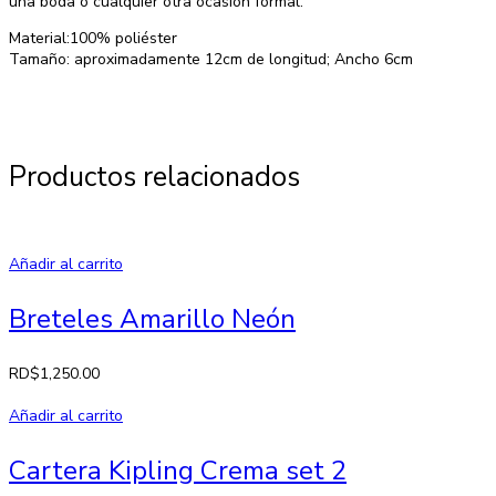
una boda o cualquier otra ocasión formal.
Material:100% poliéster
Tamaño: aproximadamente 12cm de longitud; Ancho 6cm
Productos relacionados
Añadir al carrito
Breteles Amarillo Neón
RD$
1,250.00
Añadir al carrito
Cartera Kipling Crema set 2