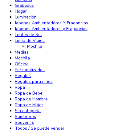
Grabados
Hogar
Iluminación
Jabones Ambientadores Y Fragancias
Jabones Ambientadores y Fragancias
Lentes de Sol
Linea de Viajes
Mochila
Medias
Mochila
Oficina
Perzonalizados
Regalos
Regalos para niños
Ropa
Ropa de Bebe
Ropa de Hombre
Ropa de Mujer
Sin categoría
Sombreros
Souvenirs
Todos / Se puede vender