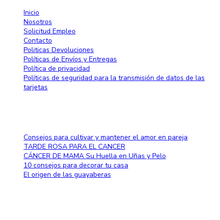
Inicio
Nosotros
Solicitud Empleo
Contacto
Politicas Devoluciones
Políticas de Envíos y Entregas
Política de privacidad
Políticas de seguridad para la transmisión de datos de las
tarjetas
Blog
Consejos para cultivar y mantener el amor en pareja
TARDE ROSA PARA EL CANCER
CÁNCER DE MAMA Su Huella en Uñas y Pelo
10 consejos para decorar tu casa
El origen de las guayaberas
Método de pago