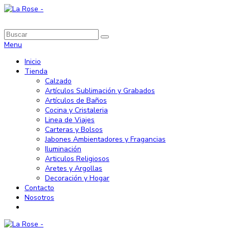
Menu
Inicio
Tienda
Calzado
Artículos Sublimación y Grabados
Artículos de Baños
Cocina y Cristaleria
Linea de Viajes
Carteras y Bolsos
Jabones Ambientadores y Fragancias
Iluminación
Articulos Religiosos
Aretes y Argollas
Decoración y Hogar
Contacto
Nosotros